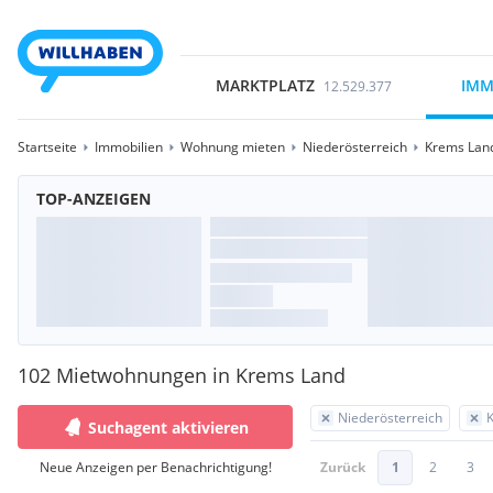
MARKTPLATZ
IMM
12.529.377
Startseite
Immobilien
Wohnung mieten
Niederösterreich
Krems Lan
TOP-ANZEIGEN
102 Mietwohnungen in Krems Land
Niederösterreich
Suchagent aktivieren
Neue Anzeigen per Benachrichtigung!
Zurück
1
2
3