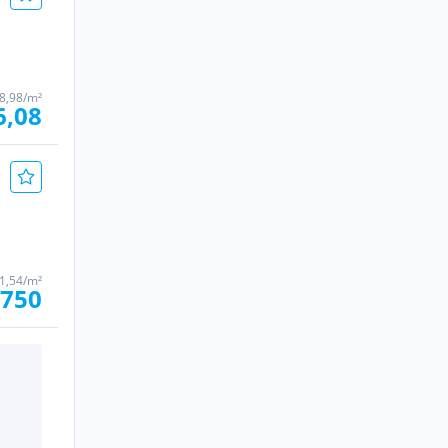
 8,98/m²
6,08
1,54/m²
 750