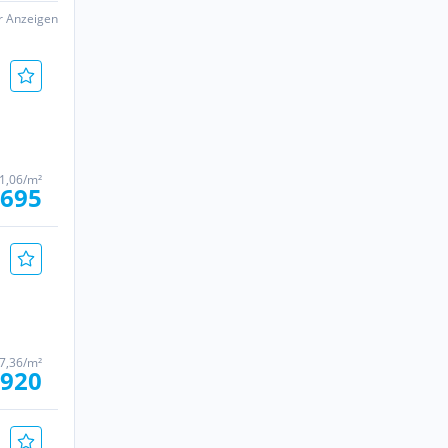
er Anzeigen
1,06/m²
 695
 7,36/m²
 920