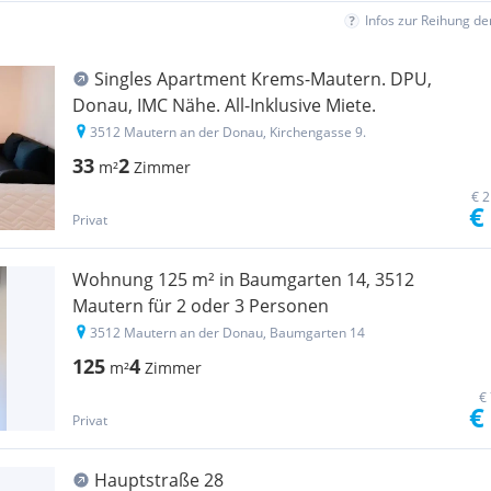
Infos zur Reihung d
Singles Apartment Krems-Mautern. DPU,
Donau, IMC Nähe. All-Inklusive Miete.
3512 Mautern an der Donau, Kirchengasse 9.
33
2
m²
Zimmer
€ 2
€
Privat
Wohnung 125 m² in Baumgarten 14, 3512
Mautern für 2 oder 3 Personen
3512 Mautern an der Donau, Baumgarten 14
125
4
m²
Zimmer
€
€
Privat
Hauptstraße 28