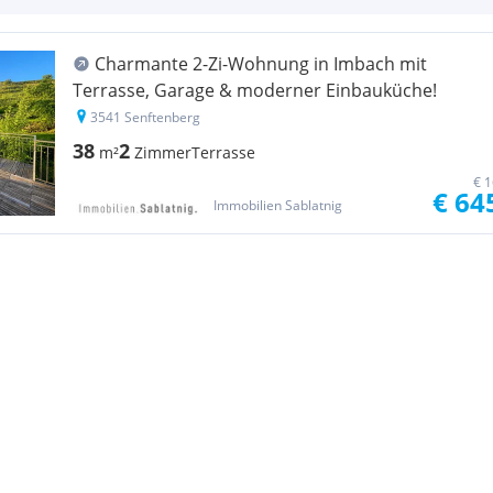
Charmante 2-Zi-Wohnung in Imbach mit
Terrasse, Garage & moderner Einbauküche!
3541 Senftenberg
38
2
m²
Zimmer
Terrasse
€ 1
€ 64
Immobilien Sablatnig