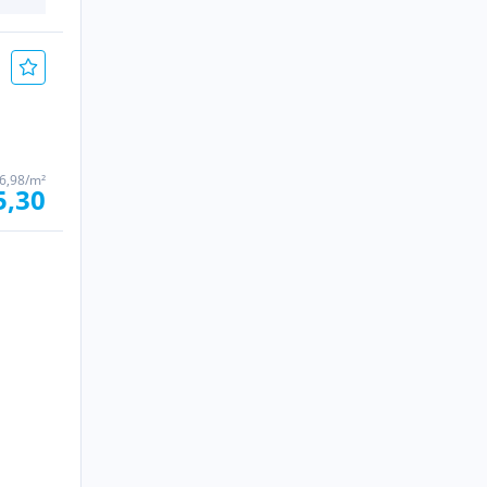
6,98/m²
5,30