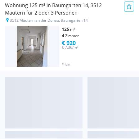
Wohnung 125 m² in Baumgarten 14, 3512
Mautern für 2 oder 3 Personen
3512 Mautern an der Donau, Baumgarten 14
125
m²
4
Zimmer
€ 920
€ 7,36/m²
Privat