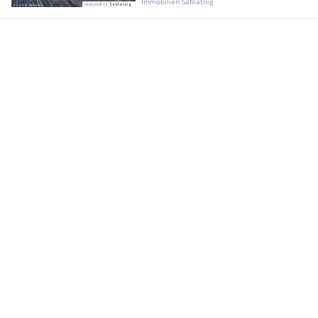
Immobilien Sablatnig