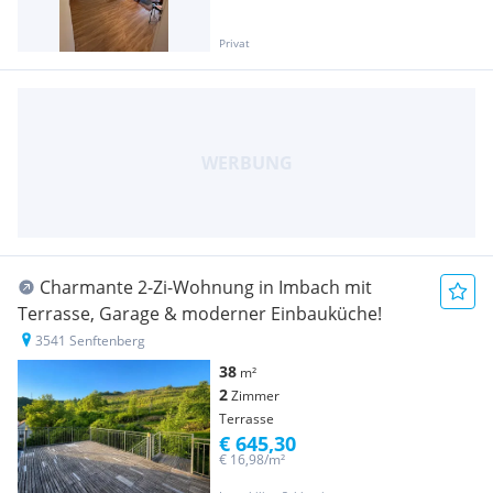
Privat
Charmante 2-Zi-Wohnung in Imbach mit
Terrasse, Garage & moderner Einbauküche!
3541 Senftenberg
38
m²
2
Zimmer
Terrasse
€ 645,30
€ 16,98/m²