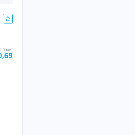
1,09/m²
0,69