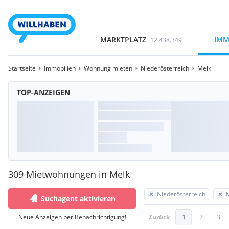
MARKTPLATZ
IMM
12.438.349
Startseite
Immobilien
Wohnung mieten
Niederösterreich
Melk
TOP-ANZEIGEN
309 Mietwohnungen in Melk
Niederösterreich
Suchagent aktivieren
Neue Anzeigen per Benachrichtigung!
Zurück
1
2
3