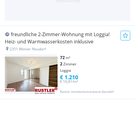
freundliche 2-Zimmer-Wohnung mit Loggia!
Heiz- und Warmwasserkosten inklusive
2351 Wiener Neudorf
72
m²
2
Zimmer
Loggia
€ 1.210
€ 16,81/m²
Rustler Immobilientreuhand GesmbH