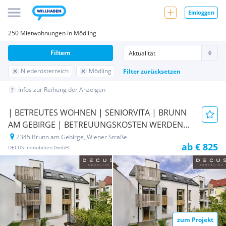
Einloggen
250 Mietwohnungen in Mödling
Filtern
Niederösterreich
Mödling
Filter zurücksetzen
Infos zur Reihung der Anzeigen
| BETREUTES WOHNEN | SENIORVITA | BRUNN
AM GEBIRGE | BETREUUNGSKOSTEN WERDEN
VOM VERMIETER ÜBERNOMMEN
2345 Brunn am Gebirge, Wiener Straße
Neubauprojekt
ab € 825
DECUS Immobilien GmbH
zum Projekt