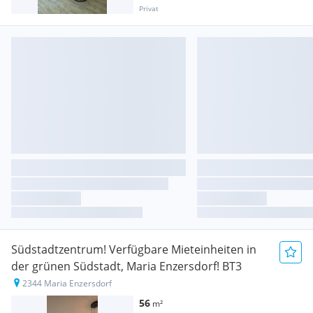
Privat
Südstadtzentrum! Verfügbare Mieteinheiten in
der grünen Südstadt, Maria Enzersdorf! BT3
2344 Maria Enzersdorf
56
m²