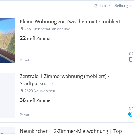
Infos zur Reihung d
Kleine Wohnung zur Zwischenmiete möbliert
2651 Reichenau an der Rax
22
1
m²
Zimmer
€ 2
€
Privat
Zentrale 1-Zimmerwohnung (möbliert) /
Stadtparknähe
2620 Neunkirchen
36
1
m²
Zimmer
€ 1
€
Privat
Neunkirchen | 2-Zimmer-Mietwohnung | Top