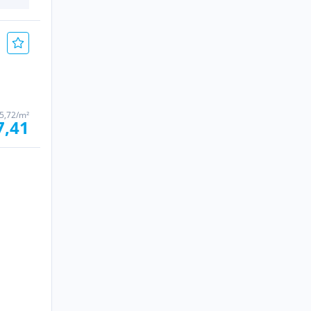
5,72/m²
7,41