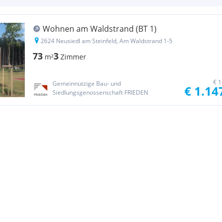
Wohnen am Waldstrand (BT 1)
2624 Neusiedl am Steinfeld, Am Waldstrand 1-5
73
3
m²
Zimmer
€ 1
Gemeinnützige Bau- und
€ 1.14
Siedlungsgenossenschaft FRIEDEN