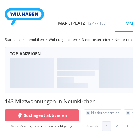
MARKTPLATZ
IMM
12.477.187
Startseite
Immobilien
Wohnung mieten
Niederösterreich
Neunkirch
TOP-ANZEIGEN
143 Mietwohnungen in Neunkirchen
Niederösterreich
Suchagent aktivieren
Neue Anzeigen per Benachrichtigung!
Zurück
1
2
3