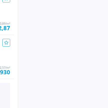
0,89/m²
2,87
2,57/m²
 930