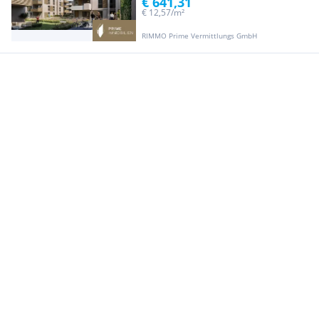
€ 641,31
€ 12,57/m²
RIMMO Prime Vermittlungs GmbH