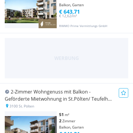
Balkon, Garten
€ 643,71
€ 12,62/m²
RIMMO Prime Vermittlungs GmbH
2-Zimmer Wohngenuss mit Balkon -
Geförderte Mietwohnung in St.Pölten/ Teufelhof
- Hochwertige Ausstattung - 1 Stellplatz inklusive
3100 St. Pölten
51
m²
2
Zimmer
Balkon, Garten