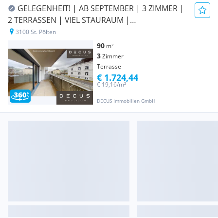
GELEGENHEIT! | AB SEPTEMBER | 3 ZIMMER |
2 TERRASSEN | VIEL STAURAUM |
KARMELITERHOF
3100 St. Pölten
90
m²
3
Zimmer
Terrasse
€ 1.724,44
€ 19,16/m²
DECUS Immobilien GmbH