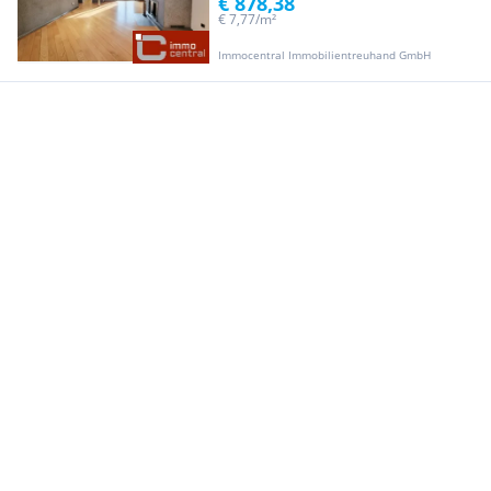
€ 878,38
€ 7,77/m²
Immocentral Immobilientreuhand GmbH