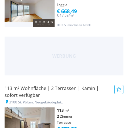
Loggia
€ 668,49
€ 17,59/m²
DECUS Immobilien GmbH
113 m² Wohnfläche | 2 Terrassen | Kamin |
sofort verfügbar
3100 St. Pölten, Neugebäudeplatz
113
m²
2
Zimmer
Terrasse