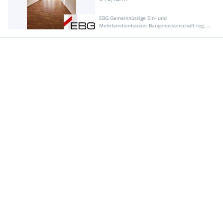
EBG Gemeinnützige Ein- und
Mehrfamilienhäuser Baugenossenschaft reg.
Gen. m. b. H