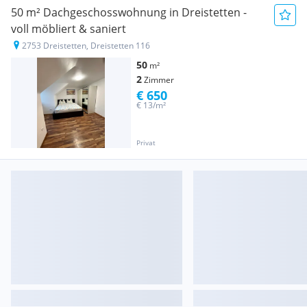
50 m² Dachgeschosswohnung in Dreistetten -
voll möbliert & saniert
2753 Dreistetten, Dreistetten 116
50
m²
2
Zimmer
€ 650
€ 13/m²
Privat