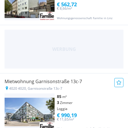
€ 562,72
€ 8,66/m²
Wohnungsgenossenschaft Familie in Linz
Mietwohnung Garnisonstraße 13c-7
4020 4020, Garnisonstraße 13c-7
85
m²
3
Zimmer
Loggia
€ 990,19
€ 11,65/m²