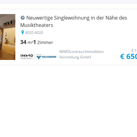
Neuwertige Singlewohnung in der Nähe des
Musiktheaters
4020 4020
34
1
m²
Zimmer
€ 1
IMMOcontract Immobilien
€ 65
Vermittlung GmbH