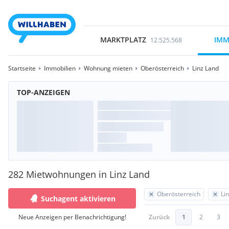
MARKTPLATZ
IMM
12.525.568
Startseite
Immobilien
Wohnung mieten
Oberösterreich
Linz Land
TOP-ANZEIGEN
282 Mietwohnungen in Linz Land
Oberösterreich
Li
Suchagent aktivieren
Neue Anzeigen per Benachrichtigung!
Zurück
1
2
3