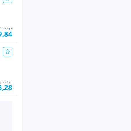
1,98/m²
9,84
7,22/m²
8,28