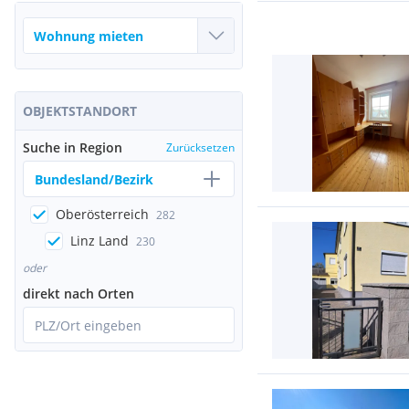
OBJEKTSTANDORT
Suche in Region
Zurücksetzen
Bundesland/Bezirk
Oberösterreich
282
Linz Land
230
oder
direkt nach Orten
PLZ/Ort eingeben