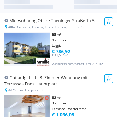
Mietwohnung Obere Theninger Straße 1a-5
4062 Kirchberg-Thening, Obere Theninger Straße 1a-5
68
m²
1
Zimmer
Loggia
€ 786,92
€ 11,57/m²
Wohnungsgenossenschaft Familie in Linz
Gut aufgeteilte 3- Zimmer Wohnung mit
Terrasse - Enns Hauptplatz
4470 Enns, Hauptplatz 2
82
m²
3
Zimmer
Terrasse, Dachterrasse
€ 1.066,08