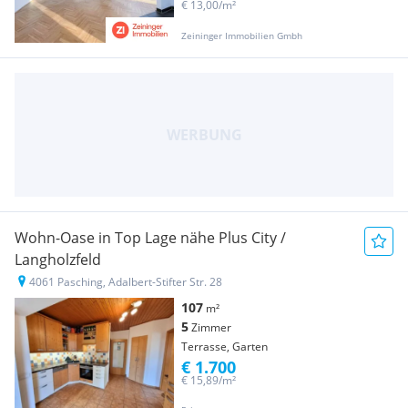
€ 13,00/m²
Zeininger Immobilien Gmbh
Wohn-Oase in Top Lage nähe Plus City /
Langholzfeld
4061 Pasching, Adalbert-Stifter Str. 28
107
m²
5
Zimmer
Terrasse, Garten
€ 1.700
€ 15,89/m²