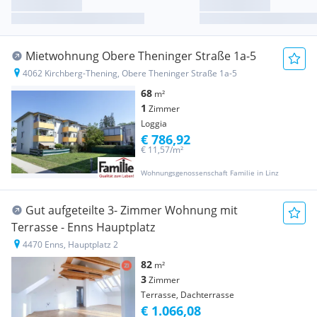
Mietwohnung Obere Theninger Straße 1a-5
4062 Kirchberg-Thening, Obere Theninger Straße 1a-5
68
m²
1
Zimmer
Loggia
€ 786,92
€ 11,57/m²
Wohnungsgenossenschaft Familie in Linz
Gut aufgeteilte 3- Zimmer Wohnung mit
Terrasse - Enns Hauptplatz
4470 Enns, Hauptplatz 2
82
m²
3
Zimmer
Terrasse, Dachterrasse
€ 1.066,08