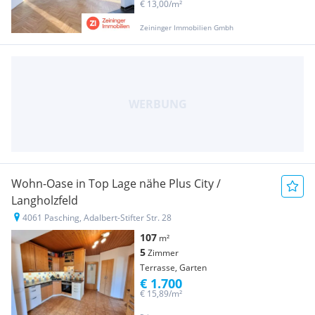
€ 13,00/m²
Zeininger Immobilien Gmbh
Wohn-Oase in Top Lage nähe Plus City /
Langholzfeld
4061 Pasching, Adalbert-Stifter Str. 28
107
m²
5
Zimmer
Terrasse, Garten
€ 1.700
€ 15,89/m²