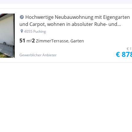
Hochwertige Neubauwohnung mit Eigengarten
und Carpot, wohnen in absoluter Ruhe- und
Grünlage
4055 Pucking
51
2
m²
Zimmer
Terrasse, Garten
€ 1
€ 87
Gewerblicher Anbieter