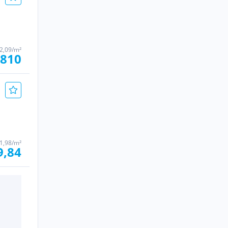
2,09/m²
 810
1,98/m²
9,84