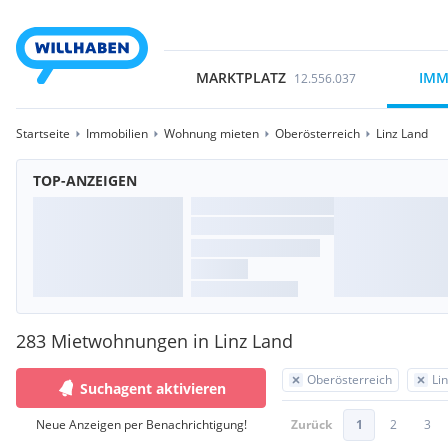
MARKTPLATZ
IMM
12.556.037
Startseite
Immobilien
Wohnung mieten
Oberösterreich
Linz Land
TOP-ANZEIGEN
283 Mietwohnungen in Linz Land
Oberösterreich
Li
Suchagent aktivieren
Neue Anzeigen per Benachrichtigung!
Zurück
1
2
3