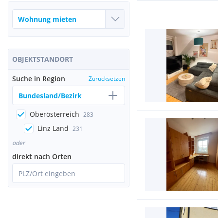
OBJEKTSTANDORT
Suche in Region
Zurücksetzen
Bundesland/Bezirk
Oberösterreich
283
Linz Land
231
oder
direkt nach Orten
PLZ/Ort eingeben