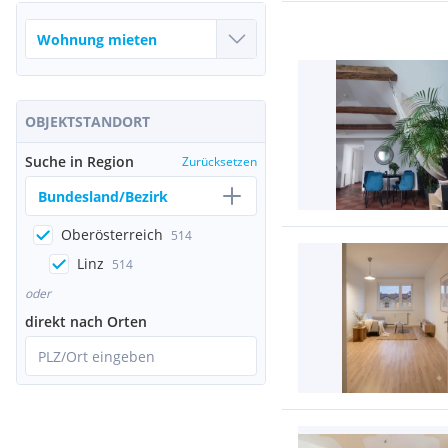
OBJEKTSTANDORT
Suche in Region
Zurücksetzen
Bundesland/Bezirk
Oberösterreich
514
Linz
514
oder
direkt nach Orten
PLZ/Ort eingeben