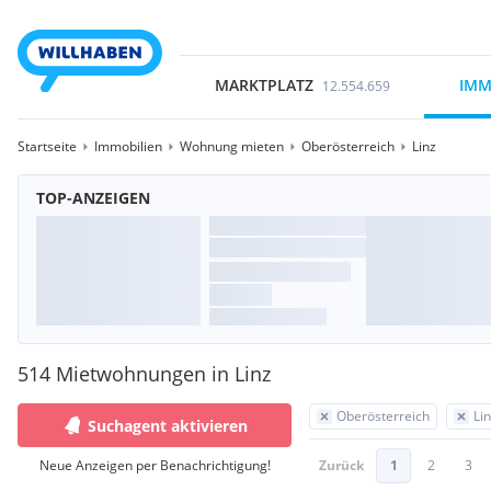
MARKTPLATZ
IMM
12.554.659
Startseite
Immobilien
Wohnung mieten
Oberösterreich
Linz
TOP-ANZEIGEN
514 Mietwohnungen in Linz
Oberösterreich
Li
Suchagent aktivieren
Neue Anzeigen per Benachrichtigung!
Zurück
1
2
3