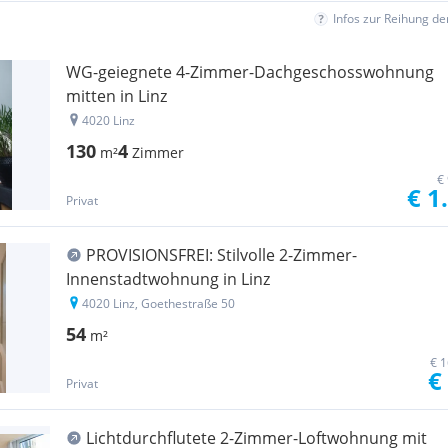
Infos zur Reihung d
WG-geiegnete 4-Zimmer-Dachgeschosswohnung
mitten in Linz
4020 Linz
130
4
m²
Zimmer
€
€ 1
Privat
PROVISIONSFREI: Stilvolle 2-Zimmer-
Innenstadtwohnung in Linz
4020 Linz, Goethestraße 50
54
m²
€ 1
€
Privat
Lichtdurchflutete 2-Zimmer-Loftwohnung mit