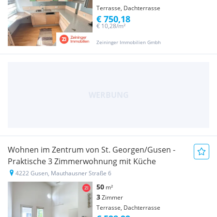
Terrasse, Dachterrasse
€ 750,18
€ 10,28/m²
Zeininger Immobilien Gmbh
Wohnen im Zentrum von St. Georgen/Gusen -
Praktische 3 Zimmerwohnung mit Küche
4222 Gusen, Mauthausner Straße 6
50
m²
3
Zimmer
Terrasse, Dachterrasse