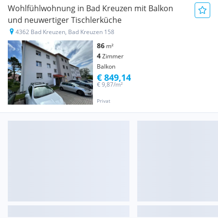
Wohlfühlwohnung in Bad Kreuzen mit Balkon
und neuwertiger Tischlerküche
4362 Bad Kreuzen, Bad Kreuzen 158
86
m²
4
Zimmer
Balkon
€ 849,14
€ 9,87/m²
Privat