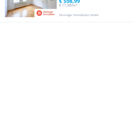
€ 598,99
€ 11,98/m²
Zeininger Immobilien Gmbh