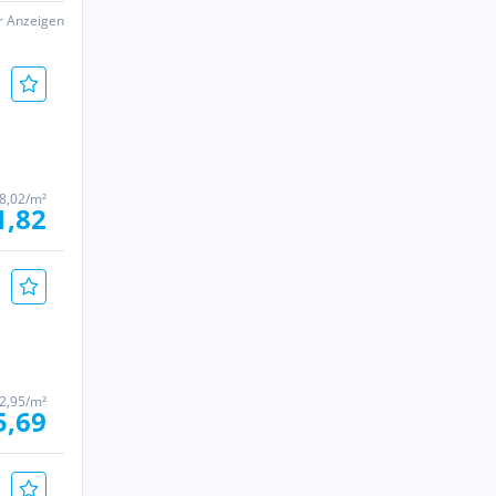
er Anzeigen
 8,02/m²
1,82
2,95/m²
5,69