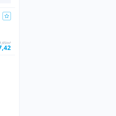
1,65/m²
7,42