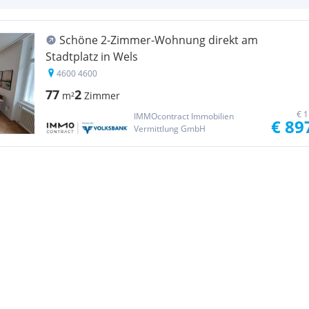
Schöne 2-Zimmer-Wohnung direkt am
Stadtplatz in Wels
4600 4600
77
2
m²
Zimmer
€ 1
IMMOcontract Immobilien
€ 89
Vermittlung GmbH