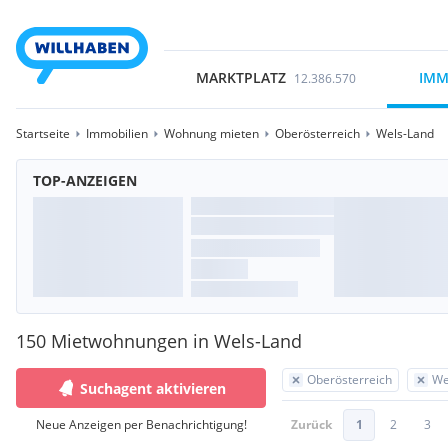
MARKTPLATZ
IMM
12.386.570
Startseite
Immobilien
Wohnung mieten
Oberösterreich
Wels-Land
TOP-ANZEIGEN
150 Mietwohnungen in Wels-Land
Oberösterreich
We
Suchagent aktivieren
Neue Anzeigen per Benachrichtigung!
Zurück
1
2
3