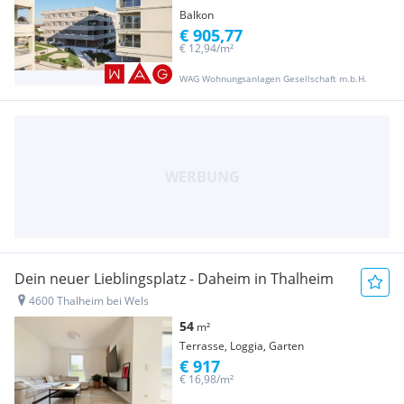
Balkon
€ 905,77
€ 12,94/m²
WAG Wohnungsanlagen Gesellschaft m.b.H.
Dein neuer Lieblingsplatz - Daheim in Thalheim
4600 Thalheim bei Wels
54
m²
Terrasse, Loggia, Garten
€ 917
€ 16,98/m²