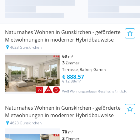
Naturnahes Wohnen in Gunskirchen - geförderte
Mietwohnungen in moderner Hybridbauweise
4623 Gunskirchen
69
m²
3
Zimmer
Terrasse, Balkon, Garten
€ 888,57
€ 12,88/m²
WAG Wohnungsanlagen Gesellschaft m.b.H.
Naturnahes Wohnen in Gunskirchen - geförderte
Mietwohnungen in moderner Hybridbauweise
4623 Gunskirchen
70
m²
3
Zimmer