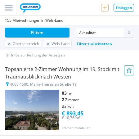
Einloggen
155 Mietwohnungen in Wels-Land
Filtern
Oberösterreich
Wels-Land
Filter zurücksetzen
Infos zur Reihung der Anzeigen
Topsanierte 2-Zimmer Wohnung im 19. Stock mit
Traumausblick nach Westen
4600 4600, Maria-Theresien Straße 19
83
m²
2
Zimmer
Balkon
€ 893,45
€ 10,76/m²
Kramer Immobilien