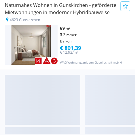
Naturnahes Wohnen in Gunskirchen - geförderte
Mietwohnungen in moderner Hybridbauweise
4623 Gunskirchen
69
m²
3
Zimmer
Balkon
€ 891,39
€ 12,92/m²
WAG Wohnungsanlagen Gesellschaft m.b.H.