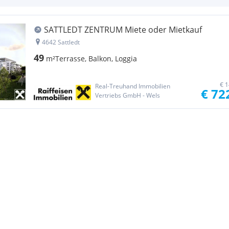
SATTLEDT ZENTRUM Miete oder Mietkauf
4642 Sattledt
49
m²
Terrasse, Balkon, Loggia
€ 1
Real-Treuhand Immobilien
€ 72
Vertriebs GmbH - Wels