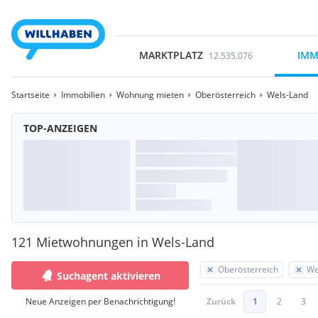
MARKTPLATZ
IMM
12.535.076
Startseite
Immobilien
Wohnung mieten
Oberösterreich
Wels-Land
TOP-ANZEIGEN
121 Mietwohnungen in Wels-Land
Oberösterreich
We
Suchagent aktivieren
Neue Anzeigen per Benachrichtigung!
Zurück
1
2
3