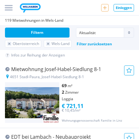
Einloggen
119 Mietwohnungen in Wels-Land
Filtern
Oberösterreich
Wels-Land
Filter zurücksetzen
Infos zur Reihung der Anzeigen
Mietwohnung Josef-Habel-Siedlung 8-1
4651 Stadl-Paura, Josef-Habel-Siedlung 8-1
69
m²
2
Zimmer
Loggia
€ 721,11
€ 10,45/m²
Wohnungsgenossenschaft Familie in Linz
EDT bei Lambach - Neubauprojekt