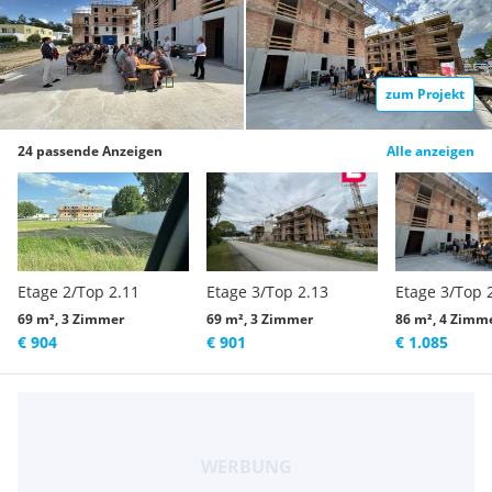
zum Projekt
24 passende Anzeigen
Alle anzeigen
Etage 2/Top 2.11
Etage 3/Top 2.13
Etage 3/Top 
69 m², 3 Zimmer
69 m², 3 Zimmer
86 m², 4 Zimm
€ 904
€ 901
€ 1.085