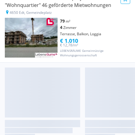
"Wohnquartier" 46 geförderte Mietwohnungen
4650 Edt, Gemeindeplatz
79
m²
4
Zimmer
Terrasse, Balkon, Loggia
€ 1.010
€ 12,78/m²
LEBENSRÄUME Gemeinnützige
Wohnungsgenossenschaft