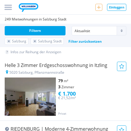
Einloggen
249 Mietwohnungen in Salzburg Stadt
Filtern
Salzburg
Salzburg Stadt
Filter zurücksetzen
Infos zur Reihung der Anzeigen
Helle 3 Zimmer Erdgeschosswohnung in Itzling
5020 Salzburg, Pflanzmannstraße
79
m²
3
Zimmer
€ 1.700
€ 21,52/m²
Privat
RIEDENBURG | Moderne 4-Zimmerwohnung