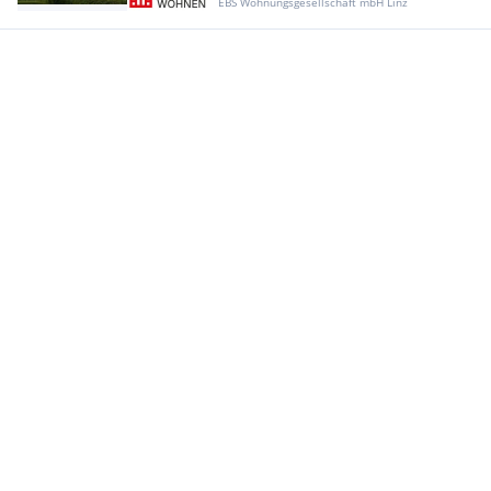
EBS Wohnungsgesellschaft mbH Linz