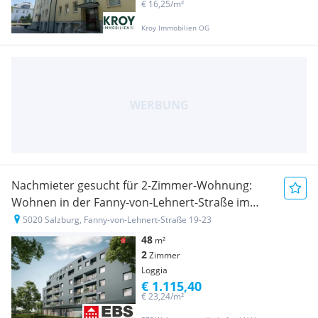
€ 16,25/m²
Kroy Immobilien OG
Nachmieter gesucht für 2-Zimmer-Wohnung:
Wohnen in der Fanny-von-Lehnert-Straße im
Zentrum von Salzburg (Erstbezug 2025)
5020 Salzburg, Fanny-von-Lehnert-Straße 19-23
48
m²
2
Zimmer
Loggia
€ 1.115,40
€ 23,24/m²