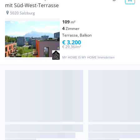
mit Süd-West-Terrasse
5020 Salzburg
109
m²
4
Zimmer
Terrasse, Balkon
€ 3.200
€ 29,36/m²
MY HOME IS MY HOME Immobilien