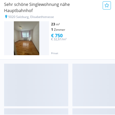
Sehr schöne Singlewohnung nähe
Hauptbahnhof
5020 Salzburg, Elisabethstrasse
23
m²
1
Zimmer
€ 750
€ 32,61/m²
Privat