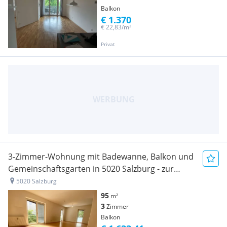
Balkon
€ 1.370
€ 22,83/m²
Privat
3-Zimmer-Wohnung mit Badewanne, Balkon und
Gemeinschaftsgarten in 5020 Salzburg - zur
Miete
5020 Salzburg
95
m²
3
Zimmer
Balkon