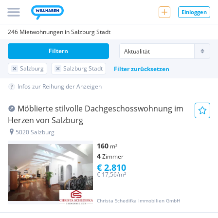
Einloggen
246 Mietwohnungen in Salzburg Stadt
Filtern
Salzburg
Salzburg Stadt
Filter zurücksetzen
Infos zur Reihung der Anzeigen
Möblierte stilvolle Dachgeschosswohnung im
Herzen von Salzburg
5020 Salzburg
160
m²
4
Zimmer
€ 2.810
€ 17,56/m²
Christa Schedifka Immobilien GmbH