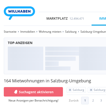
MARKTPLATZ
IMM
12.494.471
Startseite
Immobilien
Wohnung mieten
Salzburg
Salzburg-Umgebu
TOP-ANZEIGEN
164 Mietwohnungen in Salzburg-Umgebung
Salzburg
Salzbur
Suchagent aktivieren
Neue Anzeigen per Benachrichtigung!
Zurück
1
2
3