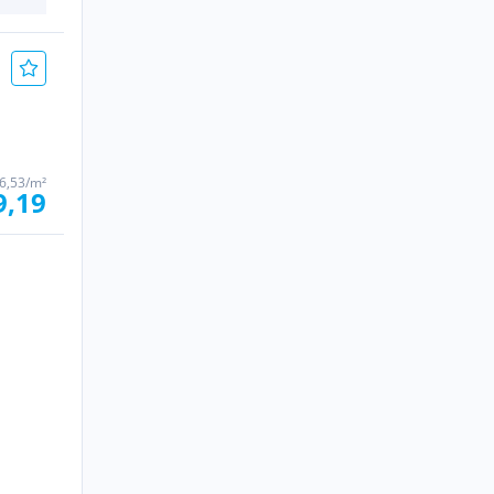
6,53/m²
9,19