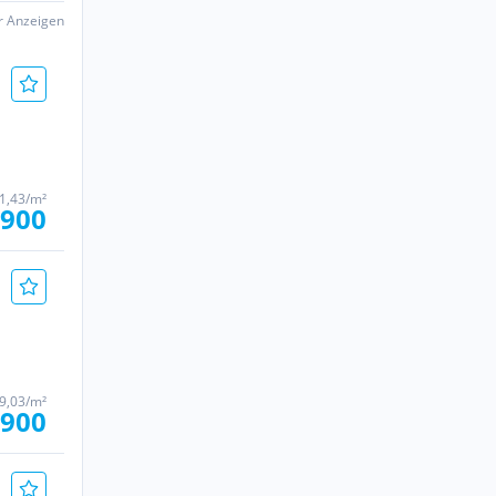
er Anzeigen
1,43/m²
 900
9,03/m²
 900