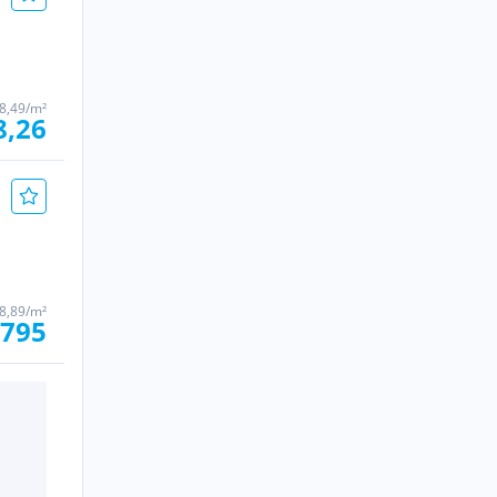
8,49/m²
8,26
8,89/m²
.795