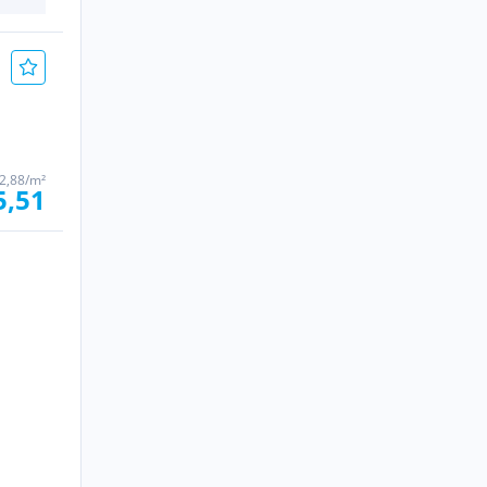
2,88/m²
5,51