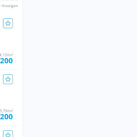
er Anzeigen
€ 15/m²
.200
5,79/m²
.200