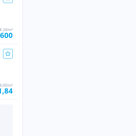
€ 24/m²
 600
6,00/m²
1,84