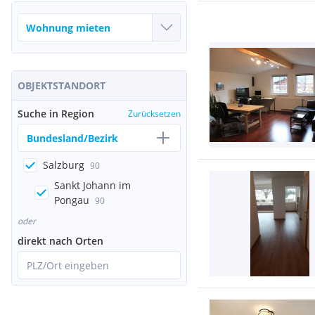
OBJEKTSTANDORT
Suche in Region
Zurücksetzen
Bundesland/Bezirk
Salzburg
90
Sankt Johann im
Pongau
90
oder
direkt nach Orten
PLZ/Ort eingeben