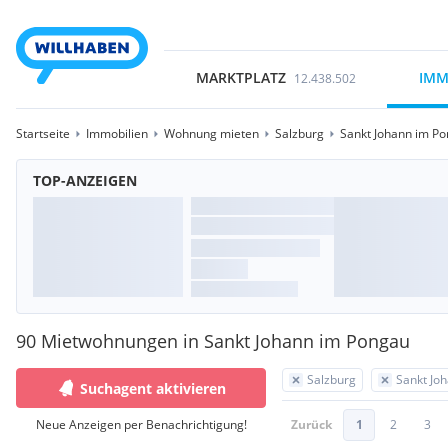
MARKTPLATZ
IMM
12.438.502
Startseite
Immobilien
Wohnung mieten
Salzburg
Sankt Johann im P
TOP-ANZEIGEN
90 Mietwohnungen in Sankt Johann im Pongau
Salzburg
Sankt Jo
Suchagent aktivieren
Neue Anzeigen per Benachrichtigung!
Zurück
1
2
3