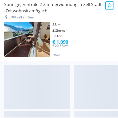
Sonnige, zentrale 2-Zimmerwohnung in Zell Stadt
-Zeitwohnsitz möglich
5700 Zell am See
53
m²
2
Zimmer
Balkon
€ 1.090
€ 20,57/m²
Privat