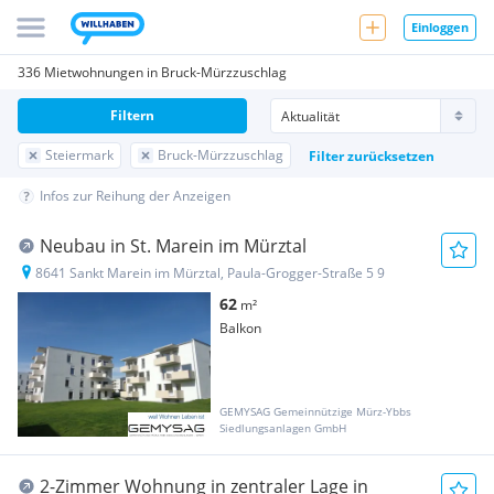
Einloggen
336 Mietwohnungen in Bruck-Mürzzuschlag
Filtern
Steiermark
Bruck-Mürzzuschlag
Filter zurücksetzen
Infos zur Reihung der Anzeigen
Neubau in St. Marein im Mürztal
8641 Sankt Marein im Mürztal, Paula-Grogger-Straße 5 9
62
m²
Balkon
GEMYSAG Gemeinnützige Mürz-Ybbs
Siedlungsanlagen GmbH
2-Zimmer Wohnung in zentraler Lage in