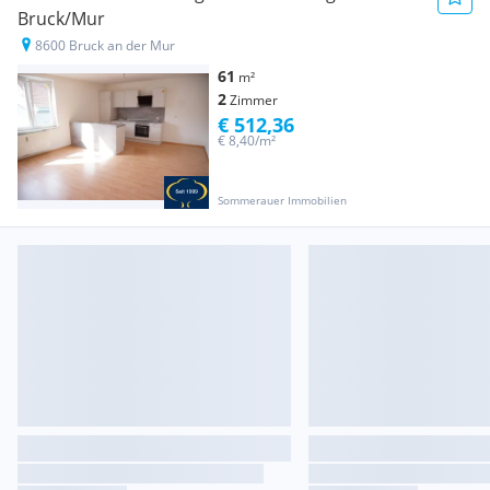
Bruck/Mur
8600 Bruck an der Mur
61
m²
2
Zimmer
€ 512,36
€ 8,40/m²
Sommerauer Immobilien