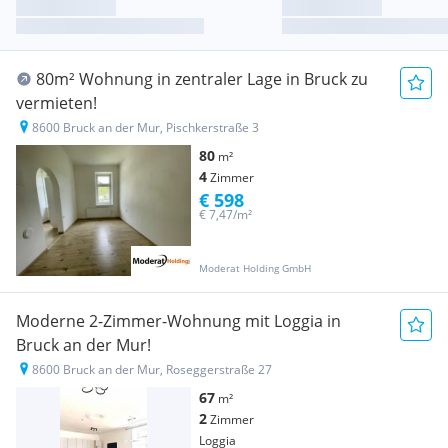
80m² Wohnung in zentraler Lage in Bruck zu
vermieten!
8600 Bruck an der Mur, Pischkerstraße 3
80
m²
4
Zimmer
€ 598
€ 7,47/m²
Moderat Holding GmbH
Moderne 2-Zimmer-Wohnung mit Loggia in
Bruck an der Mur!
8600 Bruck an der Mur, Roseggerstraße 27
67
m²
2
Zimmer
Loggia