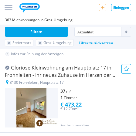
Einloggen
363 Mietwohnungen in Graz-Umgebung
Filtern
Steiermark
Graz-Umgebung
Filter zurücksetzen
Infos zur Reihung der Anzeigen
Gloriose Kleinwohnung am Hauptplatz 17 in
Frohnleiten - Ihr neues Zuhause im Herzen der
Steiermark zur Miete!
8130 Frohnleiten, Hauptplatz 17
37
m²
1
Zimmer
€ 473,22
€ 12,79/m²
Kostbar Immobilien