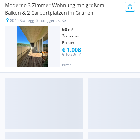
Moderne 3-Zimmer-Wohnung mit großem
Balkon & 2 Carportplätzen im Grünen
8046 Stattegg, Statteggerstraße
60
m²
3
Zimmer
Balkon
€ 1.008
€ 16,80/m²
Privat