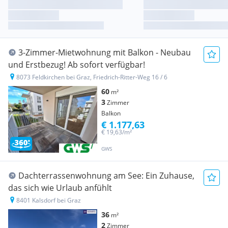
3-Zimmer-Mietwohnung mit Balkon - Neubau
und Erstbezug! Ab sofort verfügbar!
8073 Feldkirchen bei Graz, Friedrich-Ritter-Weg 16 / 6
60
m²
3
Zimmer
Balkon
€ 1.177,63
€ 19,63/m²
GWS
Dachterrassenwohnung am See: Ein Zuhause,
das sich wie Urlaub anfühlt
8401 Kalsdorf bei Graz
36
m²
2
Zimmer