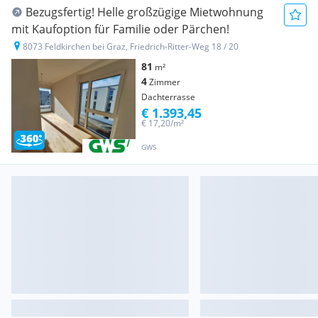
Bezugsfertig! Helle großzügige Mietwohnung
mit Kaufoption für Familie oder Pärchen!
8073 Feldkirchen bei Graz, Friedrich-Ritter-Weg 18 / 20
81
m²
4
Zimmer
Dachterrasse
€ 1.393,45
€ 17,20/m²
GWS