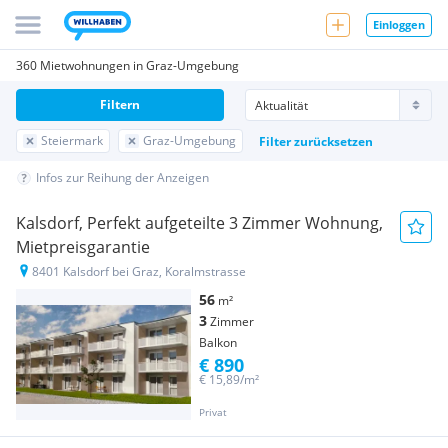
Einloggen
360 Mietwohnungen in Graz-Umgebung
Filtern
Steiermark
Graz-Umgebung
Filter zurücksetzen
Infos zur Reihung der Anzeigen
Kalsdorf, Perfekt aufgeteilte 3 Zimmer Wohnung,
Mietpreisgarantie
8401 Kalsdorf bei Graz, Koralmstrasse
56
m²
3
Zimmer
Balkon
€ 890
€ 15,89/m²
Privat