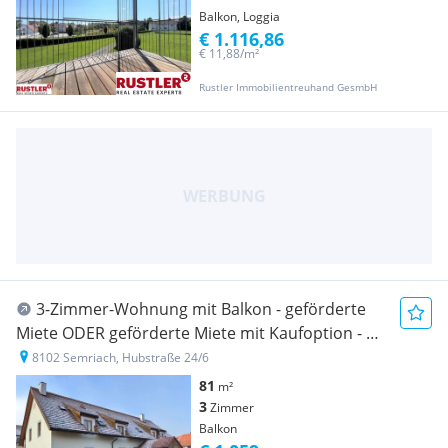
Balkon, Loggia
€ 1.116,86
€ 11,88/m²
Rustler Immobilientreuhand GesmbH
3-Zimmer-Wohnung mit Balkon - geförderte
Miete ODER geförderte Miete mit Kaufoption - 3
Zimmer
8102 Semriach, Hubstraße 24/6
81
m²
3
Zimmer
Balkon