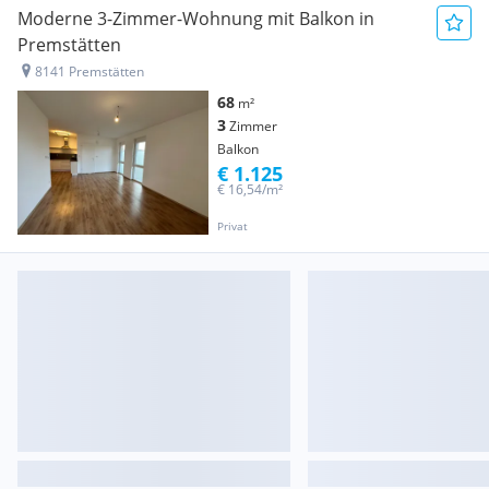
Moderne 3-Zimmer-Wohnung mit Balkon in
Premstätten
8141 Premstätten
68
m²
3
Zimmer
Balkon
€ 1.125
€ 16,54/m²
Privat