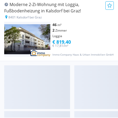
Moderne 2-Zi-Wohnung mit Loggia,
Fußbodenheizung in Kalsdorf bei Graz!
8401 Kalsdorf bei Graz
46
m²
2
Zimmer
Loggia
€ 819,40
€ 17,81/m²
Immo-Company Haas & Urban Immobilien GmbH