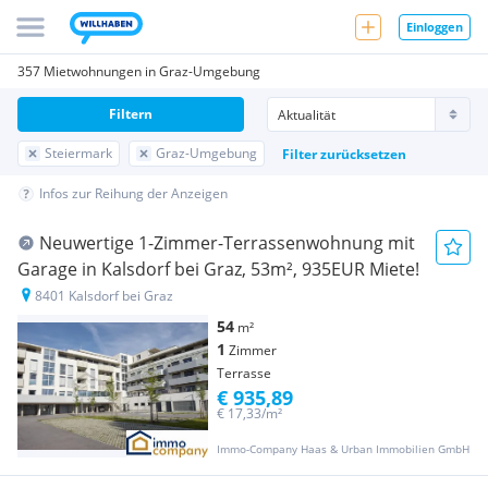
Einloggen
357 Mietwohnungen in Graz-Umgebung
Filtern
Steiermark
Graz-Umgebung
Filter zurücksetzen
Infos zur Reihung der Anzeigen
Neuwertige 1-Zimmer-Terrassenwohnung mit
Garage in Kalsdorf bei Graz, 53m², 935EUR Miete!
8401 Kalsdorf bei Graz
54
m²
1
Zimmer
Terrasse
€ 935,89
€ 17,33/m²
Immo-Company Haas & Urban Immobilien GmbH