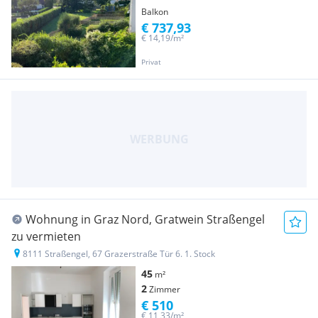
Balkon
€ 737,93
€ 14,19/m²
Privat
Wohnung in Graz Nord, Gratwein Straßengel
zu vermieten
8111 Straßengel, 67 Grazerstraße Tür 6. 1. Stock
45
m²
2
Zimmer
€ 510
€ 11,33/m²