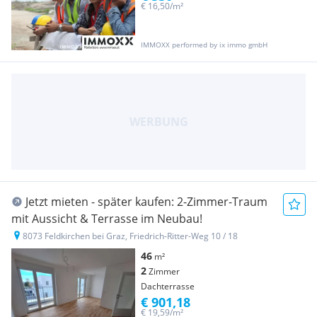
€ 16,50/m²
IMMOXX performed by ix immo gmbH
Jetzt mieten - später kaufen: 2-Zimmer-Traum
mit Aussicht & Terrasse im Neubau!
8073 Feldkirchen bei Graz, Friedrich-Ritter-Weg 10 / 18
46
m²
2
Zimmer
Dachterrasse
€ 901,18
€ 19,59/m²