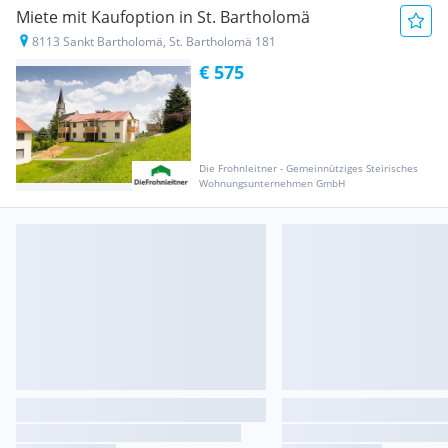
Miete mit Kaufoption in St. Bartholomä
8113 Sankt Bartholomä, St. Bartholomä 181
€ 575
Die Frohnleitner - Gemeinnütziges Steirisches
Wohnungsunternehmen GmbH