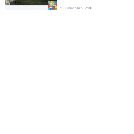
KDH Immobilien GmbH