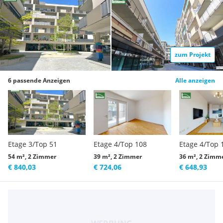
zum Projekt
6 passende Anzeigen
Alle anzeigen
Etage 3/Top 51
Etage 4/Top 108
Etage 4/Top 
54 m², 2 Zimmer
39 m², 2 Zimmer
36 m², 2 Zimm
€ 840,03
€ 724,06
€ 648,93