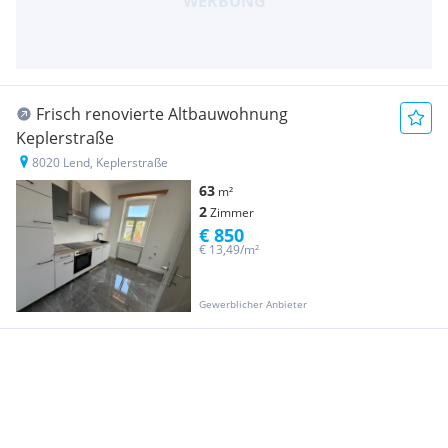
Frisch renovierte Altbauwohnung
Keplerstraße
8020 Lend, Keplerstraße
63
m²
2
Zimmer
€ 850
€ 13,49/m²
Gewerblicher Anbieter