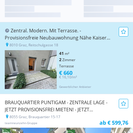
Zentral. Modern. Mit Terrasse. -
Provisionsfreie Neubauwohnung Nähe Kaiser
Josef Platz
8010 Graz, Reitschulgasse 18
41
m²
2
Zimmer
Terrasse
€ 660
€ 16,10/m²
Gewerblicher Anbieter
BRAUQUARTIER PUNTIGAM - ZENTRALE LAGE -
JETZT PROVISIONSFREI MIETEN! - JETZT
ZUSCHLAGEN
8055 Graz, Brauquartier 15-17
Neubauprojekt
ab € 599,76
teamneunzehn-Gruppe