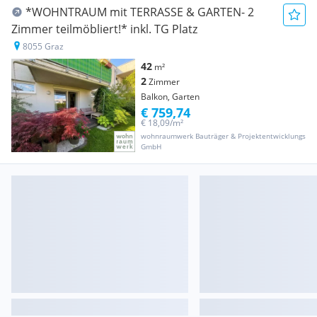
*WOHNTRAUM mit TERRASSE & GARTEN- 2
Zimmer teilmöbliert!* inkl. TG Platz
8055 Graz
42
m²
2
Zimmer
Balkon, Garten
€ 759,74
€ 18,09/m²
wohnraumwerk Bauträger & Projektentwicklungs
GmbH