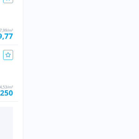
7,99/m²
9,77
4,53/m²
.250