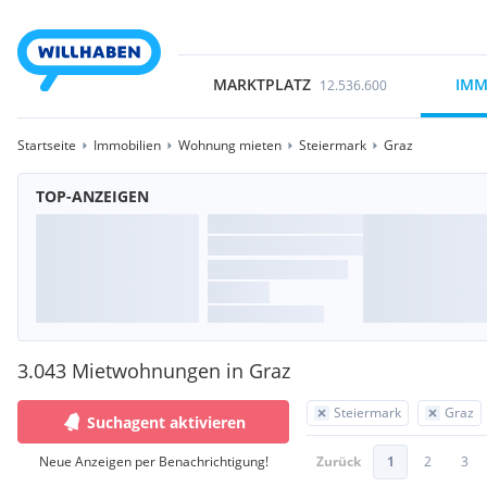
MARKTPLATZ
IMM
12.536.600
Startseite
Immobilien
Wohnung mieten
Steiermark
Graz
TOP-ANZEIGEN
3.043 Mietwohnungen in Graz
Steiermark
Graz
Suchagent aktivieren
Neue Anzeigen per Benachrichtigung!
Zurück
1
2
3