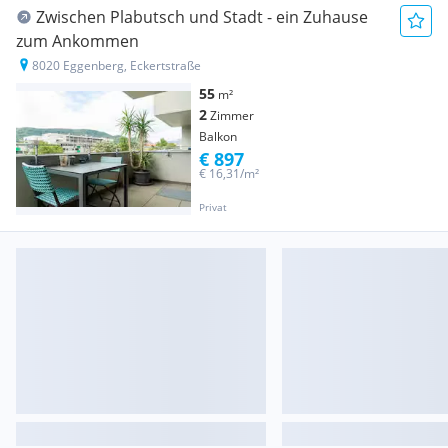
Zwischen Plabutsch und Stadt - ein Zuhause
zum Ankommen
8020 Eggenberg, Eckertstraße
55
m²
2
Zimmer
Balkon
€ 897
€ 16,31/m²
Privat