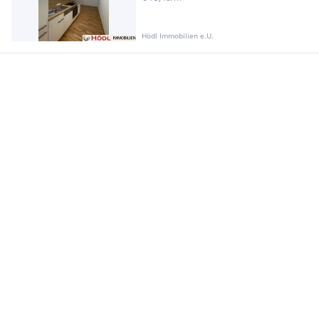
Hödl Immobilien e.U.