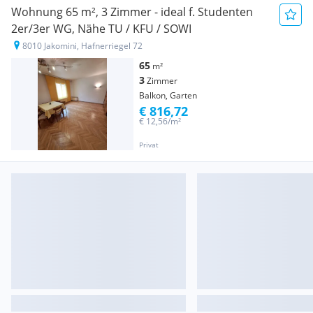
Wohnung 65 m², 3 Zimmer - ideal f. Studenten
2er/3er WG, Nähe TU / KFU / SOWI
8010 Jakomini, Hafnerriegel 72
65
m²
3
Zimmer
Balkon, Garten
€ 816,72
€ 12,56/m²
Privat