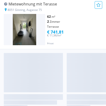
Mietewohnung mit Terasse
8051 Gösting, Augasse 75
62
m²
2
Zimmer
Terrasse
€ 741,81
€ 11,96/m²
Privat