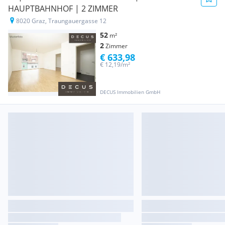
HAUPTBAHNHOF | 2 ZIMMER
8020 Graz, Traungauergasse 12
52
m²
2
Zimmer
€ 633,98
€ 12,19/m²
DECUS Immobilien GmbH