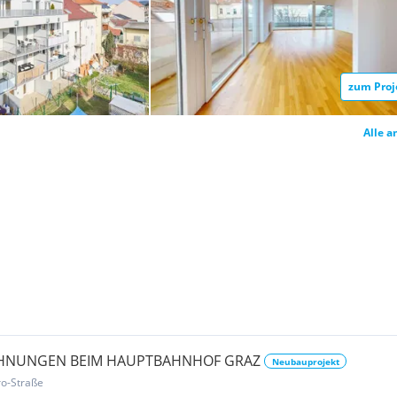
zum Proj
Alle a
HNUNGEN BEIM HAUPTBAHNHOF GRAZ
Neubauprojekt
ro-Straße