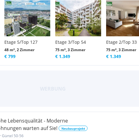
Etage 5/Top 127
Etage 3/Top 54
Etage 2/Top 33
48 m², 2 Zimmer
75 m², 3 Zimmer
75 m², 3 Zimmer
€ 799
€ 1.349
€ 1.349
he Lebensqualität - Moderne
hnungen warten auf Sie!
Neubauprojekt
 Gürtel 50-56