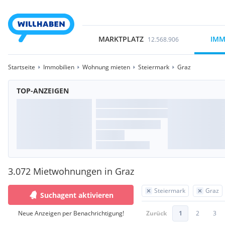
MARKTPLATZ
IMM
12.568.906
Startseite
Immobilien
Wohnung mieten
Steiermark
Graz
TOP-ANZEIGEN
3.072 Mietwohnungen in Graz
Steiermark
Graz
Suchagent aktivieren
Neue Anzeigen per Benachrichtigung!
Zurück
1
2
3