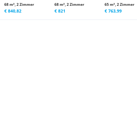
68 m², 2 Zimmer
68 m², 2 Zimmer
65 m², 2 Zimmer
€ 840,82
€ 821
€ 763,99