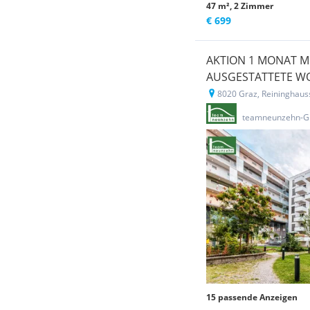
47 m², 2 Zimmer
€ 699
AKTION 1 MONAT MI
AUSGESTATTETE W
8020 Graz, Reininghaus
Neubauprojekt
teamneunzehn-G
15 passende Anzeigen