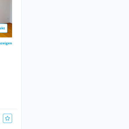
ekt
nzeigen