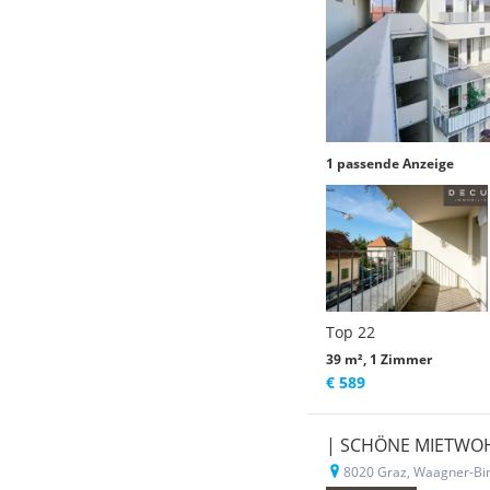
1 passende Anzeige
Top 22
39 m², 1 Zimmer
€ 589
| SCHÖNE MIETWO
8020 Graz, Waagner-Bi