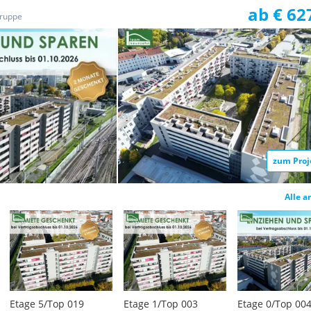
ab € 62
ruppe
zum Proj
Alle a
Etage 5/Top 019
Etage 1/Top 003
Etage 0/Top 00