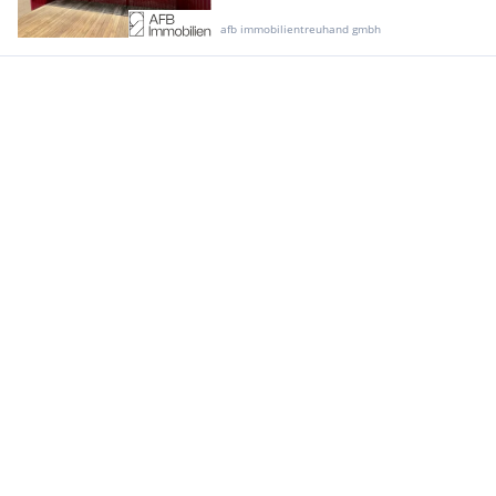
afb immobilientreuhand gmbh