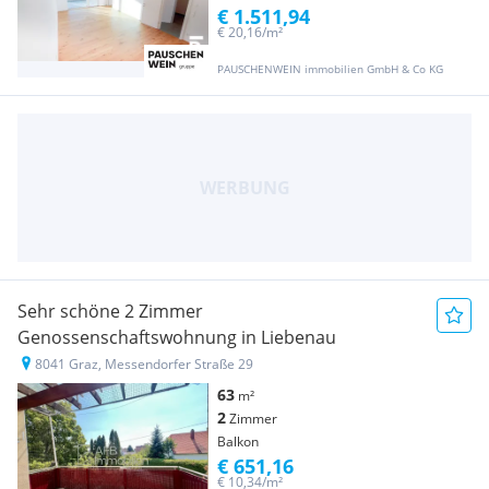
€ 1.511,94
€ 20,16/m²
PAUSCHENWEIN immobilien GmbH & Co KG
Sehr schöne 2 Zimmer
Genossenschaftswohnung in Liebenau
8041 Graz, Messendorfer Straße 29
63
m²
2
Zimmer
Balkon
€ 651,16
€ 10,34/m²