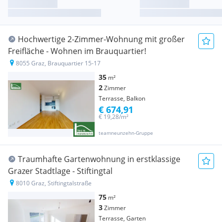
Hochwertige 2-Zimmer-Wohnung mit großer
Freifläche - Wohnen im Brauquartier!
8055 Graz, Brauquartier 15-17
35
m²
2
Zimmer
Terrasse, Balkon
€ 674,91
€ 19,28/m²
teamneunzehn-Gruppe
Traumhafte Gartenwohnung in erstklassige
Grazer Stadtlage - Stiftingtal
8010 Graz, Stiftingtalstraße
75
m²
3
Zimmer
Terrasse, Garten