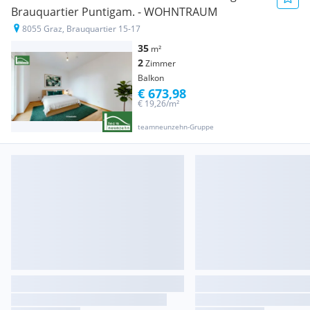
Brauquartier Puntigam. - WOHNTRAUM
8055 Graz, Brauquartier 15-17
35
m²
2
Zimmer
Balkon
€ 673,98
€ 19,26/m²
teamneunzehn-Gruppe