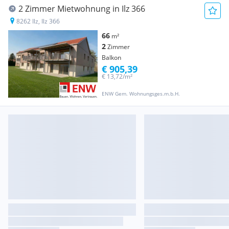
2 Zimmer Mietwohnung in Ilz 366
8262 Ilz, Ilz 366
66
m²
2
Zimmer
Balkon
€ 905,39
€ 13,72/m²
ENW Gem. Wohnungsges.m.b.H.