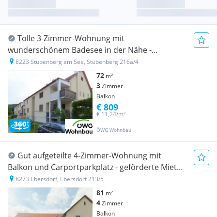
Tolle 3-Zimmer-Wohnung mit
wunderschönem Badesee in der Nähe -
geförderte Miete ODER geförderte Miete mit
8223 Stubenberg am See, Stubenberg 216a/4
Kaufoption - 3 Zimmer
72
m²
3
Zimmer
Balkon
€ 809
€ 11,24/m²
ÖWG Wohnbau
Gut aufgeteilte 4-Zimmer-Wohnung mit
Balkon und Carportparkplatz - geförderte Miete
ODER geförderte Miete mit Kaufoption - 4
8273 Ebersdorf, Ebersdorf 213/5
Zimmer
81
m²
4
Zimmer
Balkon