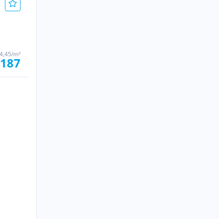
 4,45/m²
 187