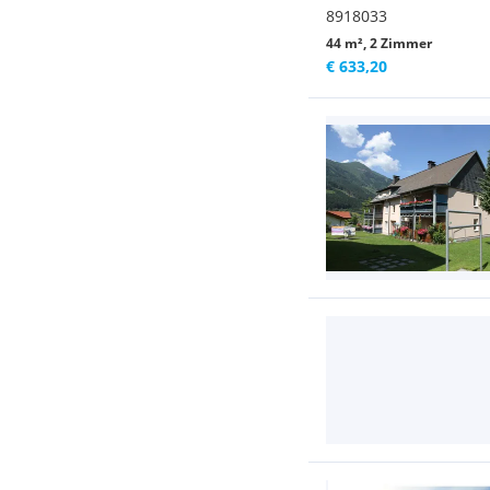
8918033
44 m², 2 Zimmer
€ 633,20