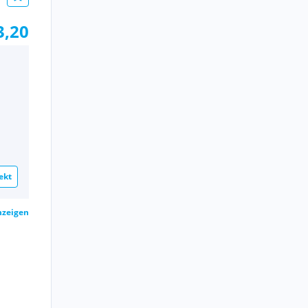
3,20
ekt
nzeigen