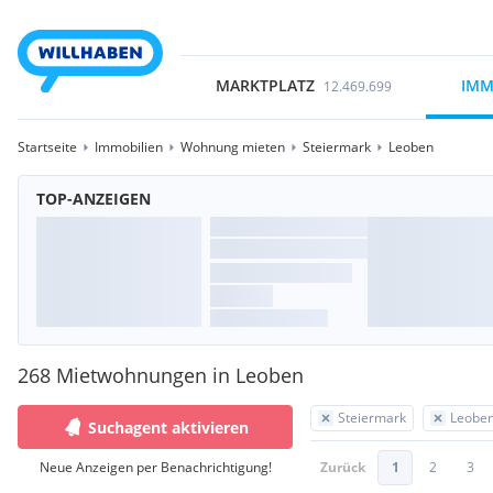
MARKTPLATZ
IMM
12.469.699
Startseite
Immobilien
Wohnung mieten
Steiermark
Leoben
TOP-ANZEIGEN
268 Mietwohnungen in Leoben
Steiermark
Leobe
Suchagent aktivieren
Neue Anzeigen per Benachrichtigung!
Zurück
1
2
3