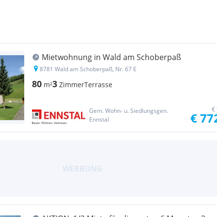
Mietwohnung in Wald am Schoberpaß
8781 Wald am Schoberpaß, Nr. 67 E
80
3
m²
Zimmer
Terrasse
€
Gem. Wohn- u. Siedlungsgen.
€ 77
Ennstal