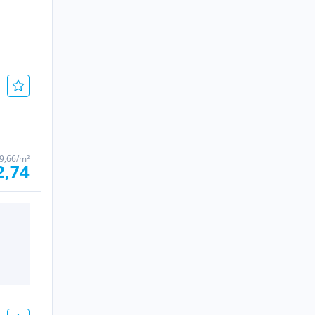
 9,66/m²
2,74