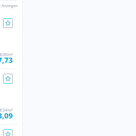
er Anzeigen
 8,00/m²
7,73
 8,54/m²
3,09