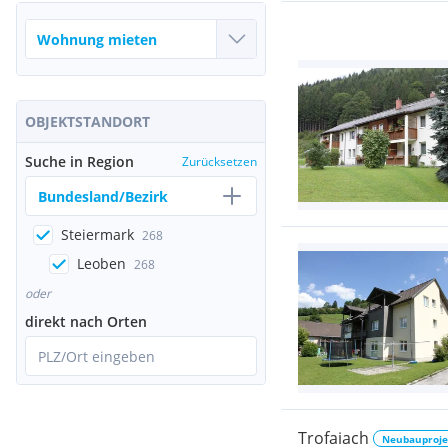
OBJEKTSTANDORT
Suche in Region
Zurücksetzen
Bundesland/Bezirk
Steiermark
268
Leoben
268
oder
direkt nach Orten
PLZ/Ort eingeben
Trofaiach
Neubauproje