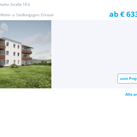
haller Straße 18 b
ab € 63
Wohn- u. Siedlungsgen. Ennstal
zum Proj
Alle a