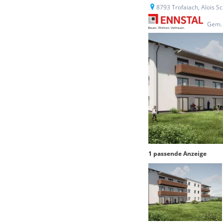
8793 Trofaiach, Alois Sc
Gem. 
1 passende Anzeige