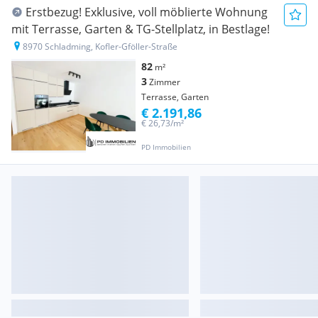
Erstbezug! Exklusive, voll möblierte Wohnung
mit Terrasse, Garten & TG-Stellplatz, in Bestlage!
8970 Schladming, Kofler-Gföller-Straße
82
m²
3
Zimmer
Terrasse, Garten
€ 2.191,86
€ 26,73/m²
PD Immobilien