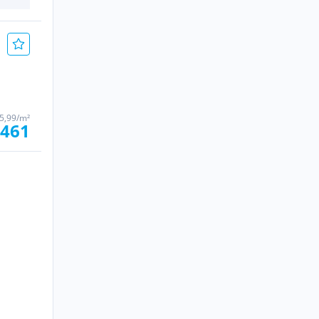
 5,99/m²
 461