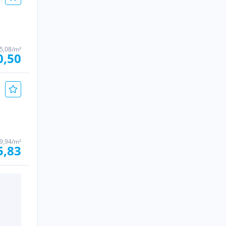
5,08/m²
0,50
 9,94/m²
5,83