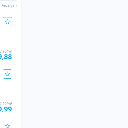
er Anzeigen
 7,90/m²
9,88
2,50/m²
9,99