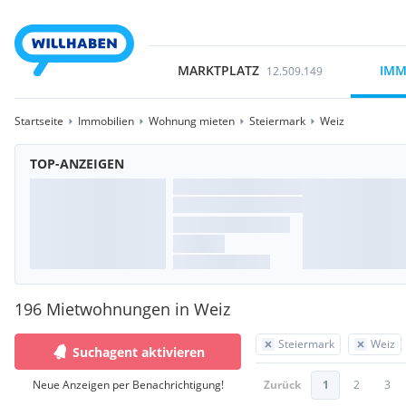
MARKTPLATZ
IMM
12.509.149
Startseite
Immobilien
Wohnung mieten
Steiermark
Weiz
TOP-ANZEIGEN
196 Mietwohnungen in Weiz
Steiermark
Weiz
Suchagent aktivieren
Neue Anzeigen per Benachrichtigung!
Zurück
1
2
3