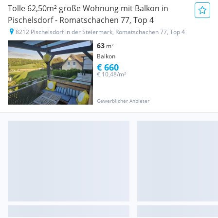
Tolle 62,50m² große Wohnung mit Balkon in
Pischelsdorf - Romatschachen 77, Top 4
8212 Pischelsdorf in der Steiermark, Romatschachen 77, Top 4
63
m²
Balkon
€ 660
€ 10,48/m²
Gewerblicher Anbieter