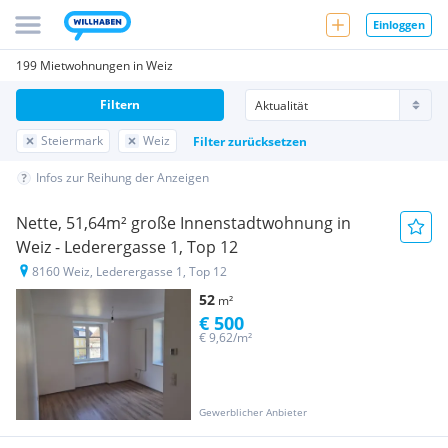
Einloggen
199 Mietwohnungen in Weiz
Filtern
Steiermark
Weiz
Filter zurücksetzen
Infos zur Reihung der Anzeigen
Nette, 51,64m² große Innenstadtwohnung in
Weiz - Lederergasse 1, Top 12
8160 Weiz, Lederergasse 1, Top 12
52
m²
€ 500
€ 9,62/m²
Gewerblicher Anbieter