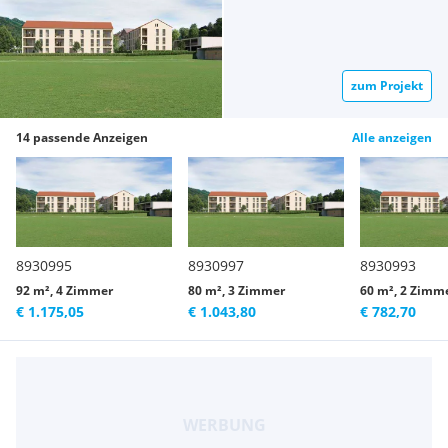
zum Projekt
14 passende Anzeigen
Alle anzeigen
8930995
8930997
8930993
92 m², 4 Zimmer
80 m², 3 Zimmer
60 m², 2 Zimm
€ 1.175,05
€ 1.043,80
€ 782,70