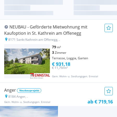
NEUBAU - Geförderte Mietwohnung mit
Kaufoption in St. Kathrein am Offenegg
8171 Sankt Kathrein am Offenegg, .
79
m²
3
Zimmer
Terrasse, Loggia, Garten
€ 931,18
€ 11,79/m²
Gem. Wohn- u. Siedlungsgen. Ennstal
Anger
Neubauprojekt
8184 Anger, .
ab € 719,16
Gem. Wohn- u. Siedlungsgen. Ennstal