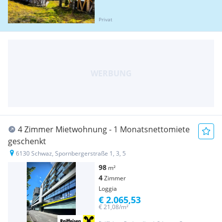
Privat
4 Zimmer Mietwohnung - 1 Monatsnettomiete
geschenkt
6130 Schwaz, Spornbergerstraße 1, 3, 5
98
m²
4
Zimmer
Loggia
€ 2.065,53
€ 21,08/m²