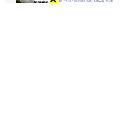
Raiffeisen Regionalbank Schwaz eGen