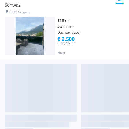
Schwaz
6130 Schwaz
110
m²
3
Zimmer
Dachterrasse
€ 2.500
€ 22,73/m²
Privat