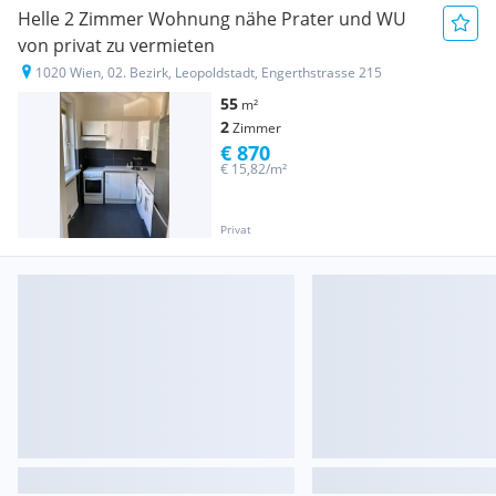
Helle 2 Zimmer Wohnung nähe Prater und WU
von privat zu vermieten
1020 Wien, 02. Bezirk, Leopoldstadt, Engerthstrasse 215
55
m²
2
Zimmer
€ 870
€ 15,82/m²
Privat