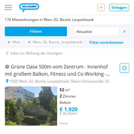
Einloggen
176 Mietwohnungen in Wien, 02. Bezirk, Leopoldstadt
Filtern
Wien
Wien, 02. Bezirk, Leopoldstadt
Filter zurücksetzen
Infos zur Reihung der Anzeigen
Grüne Oase 500m vom Zentrum - Innenhof
mit großem Balkon, Fitness und Co-Working -
Erstbezug
1020 Wien, 02. Bezirk, Leopoldstadt, Obere Donaustraße 23
52
m²
2
Zimmer
Balkon
€ 1.920
€ 36,92/m²
Privat