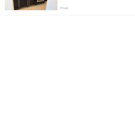
Privat