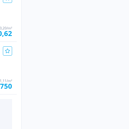
3,20/m²
0,62
1,11/m²
.750