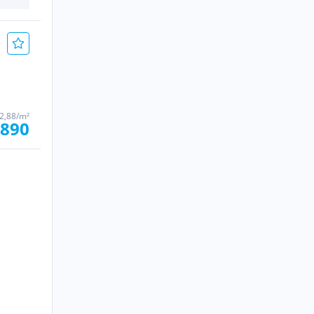
2,88/m²
.890