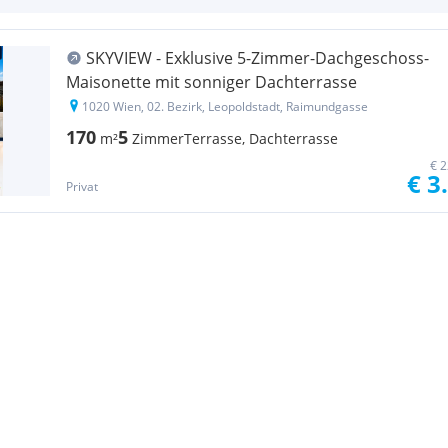
SKYVIEW - Exklusive 5-Zimmer-Dachgeschoss-
Maisonette mit sonniger Dachterrasse
1020 Wien, 02. Bezirk, Leopoldstadt, Raimundgasse
170
5
m²
Zimmer
Terrasse, Dachterrasse
€ 2
€ 3
Privat