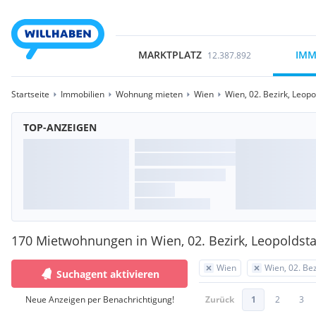
MARKTPLATZ
IMM
12.387.892
Startseite
Immobilien
Wohnung mieten
Wien
Wien, 02. Bezirk, Leopo
TOP-ANZEIGEN
170 Mietwohnungen in Wien, 02. Bezirk, Leopoldst
Wien
Wien, 02. Bez
Suchagent aktivieren
Neue Anzeigen per Benachrichtigung!
Zurück
1
2
3