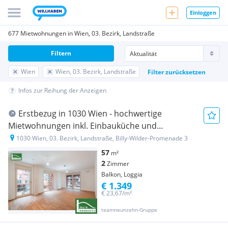
Einloggen
677 Mietwohnungen in Wien, 03. Bezirk, Landstraße
Filtern
Wien
Wien, 03. Bezirk, Landstraße
Filter zurücksetzen
Infos zur Reihung der Anzeigen
Erstbezug in 1030 Wien - hochwertige
Mietwohnungen inkl. Einbauküche und
Freifläche!
1030 Wien, 03. Bezirk, Landstraße, Billy-Wilder-Promenade 3
57
m²
2
Zimmer
Balkon, Loggia
€ 1.349
€ 23,67/m²
teamneunzehn-Gruppe