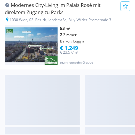
Modernes City-Living im Palais Rosé mit
direktem Zugang zu Parks
1030 Wien, 03. Bezirk, Landstraße, Billy-Wilder-Promenade 3
53
m²
2
Zimmer
Balkon, Loggia
€ 1.249
€ 23,57/m²
teamneunzehn-Gruppe