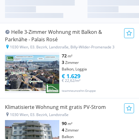
Helle 3-Zimmer Wohnung mit Balkon &
Parknähe - Palais Rosé
1030 Wien, 03. Bezirk, Landstraße, Billy-Wilder-Promenade 3
72
m²
3
Zimmer
Balkon, Loggia
€ 1.629
€ 22,62/m²
teamneunzehn-Gruppe
Klimatisierte Wohnung mit gratis PV-Strom
1030 Wien, 03. Bezirk, Landstraße
90
m²
4
Zimmer
Balkon